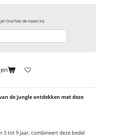
je? (Vul hier de naam in).
gen
 van de jungle ontdekken met deze
n 3 tot 9 jaar, combineert deze bedel