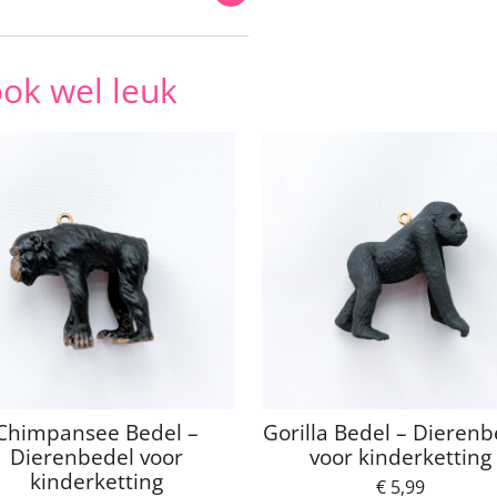
ook wel leuk
Chimpansee Bedel –
Gorilla Bedel – Dierenb
Dierenbedel voor
voor kinderketting
kinderketting
€ 5,99