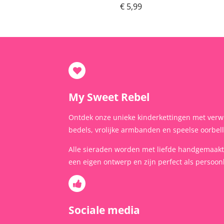
€ 5,99
My Sweet Rebel
Ontdek onze unieke kinderkettingen met verw
bedels, vrolijke armbanden en speelse oorbel
Alle sieraden worden met liefde handgemaak
een eigen ontwerp en zijn perfect als persoonl
Sociale media