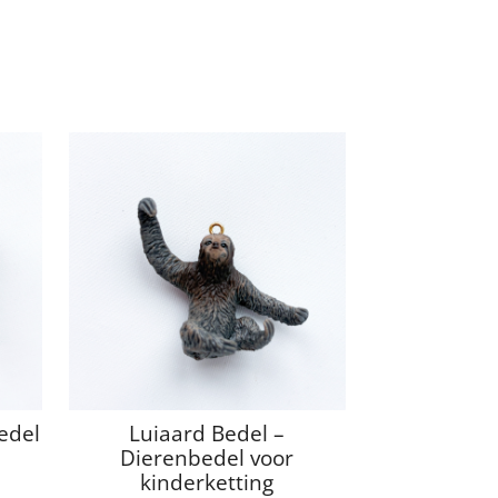
edel
Luiaard Bedel –
Dierenbedel voor
kinderketting