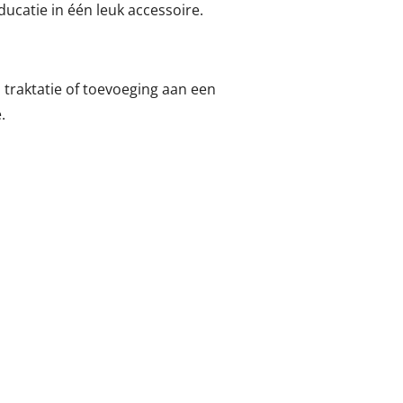
ducatie in één leuk accessoire.
, traktatie of toevoeging aan een
e.