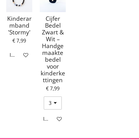
Kinderar
Cijfer
mband
Bedel
'Stormy'
Zwart &
Wit –
€ 7,99
Handge
maakte
In winkelwagen
bedel
voor
kinderke
ttingen
€ 7,99
In winkelwagen