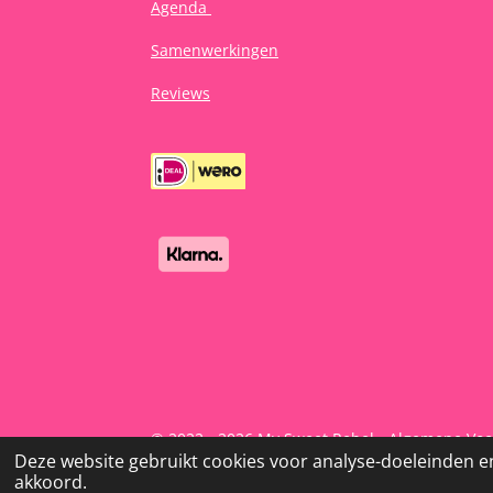
Agenda
Samenwerkingen
Reviews
© 2022 - 2026 My Sweet Rebel -
Algemene Vo
Deze website gebruikt cookies voor analyse-doeleinden en
akkoord.