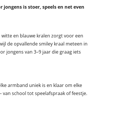
jongens is stoer, speels en net even
 witte en blauwe kralen zorgt voor een
rwijl de opvallende smiley kraal meteen in
oor jongens van 3–9 jaar die graag iets
ke armband uniek is en klaar om elke
van school tot speelafspraak of feestje.