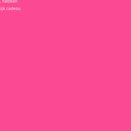
t, hebben
ijk cadeau.