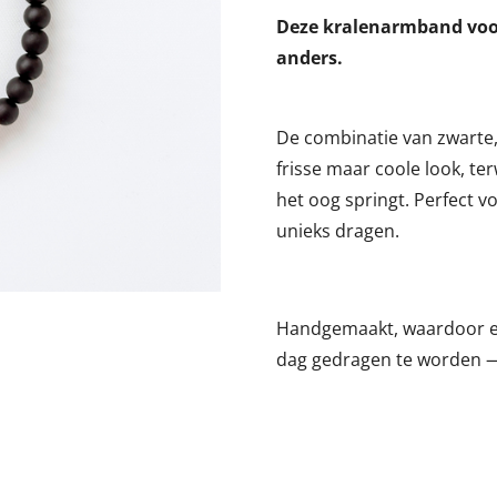
Deze kralenarmband voor 
anders.
De combinatie van zwarte,
frisse maar coole look, te
het oog springt. Perfect v
unieks dragen.
Handgemaakt, waardoor el
dag gedragen te worden — 