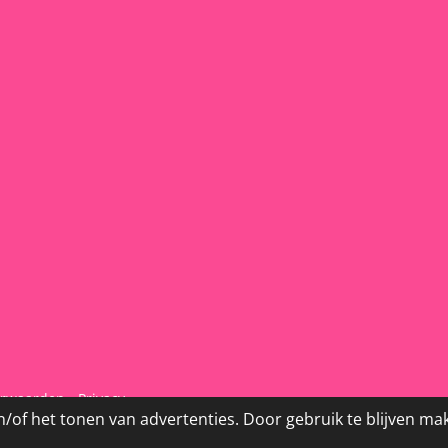
orwaarden
-
Privacy
/of het tonen van advertenties. Door gebruik te blijven ma