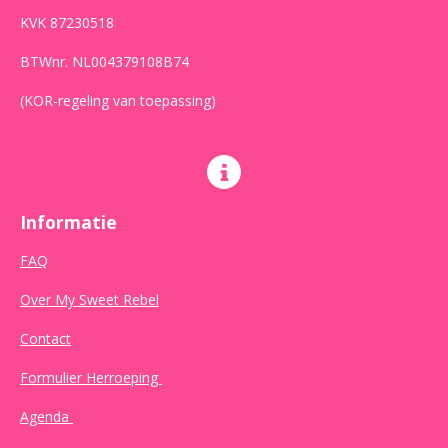
KVK 87230518
BTWnr. NL004379108B74
(KOR-regeling van toepassing)
Informatie
FAQ
Over My Sweet Rebel
Contact
Formulier Herroeping
Agenda