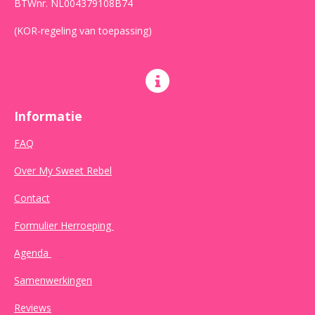
BTWnr. NL004379108B74
(KOR-regeling van toepassing)
Informatie
FAQ
Over My Sweet Rebel
Contact
Formulier Herroeping
Agenda
Samenwerkingen
Reviews