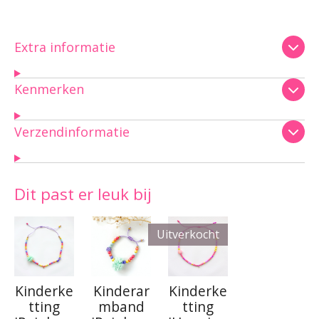
Extra informatie
Kenmerken
Verzendinformatie
Dit past er leuk bij
Uitverkocht
Kinderke
Kinderar
Kinderke
tting
mband
tting