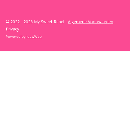
© 2022 - 2026 My Sweet Rebel -
Algemene Voorwaarden
-
Privacy
Powered by
JouwWeb