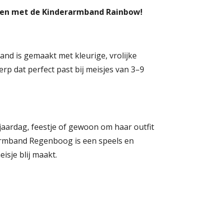
alen met de Kinderarmband Rainbow!
d is gemaakt met kleurige, vrolijke
rp dat perfect past bij meisjes van 3–9
jaardag, feestje of gewoon om haar outfit
rarmband Regenboog is een speels en
eisje blij maakt.