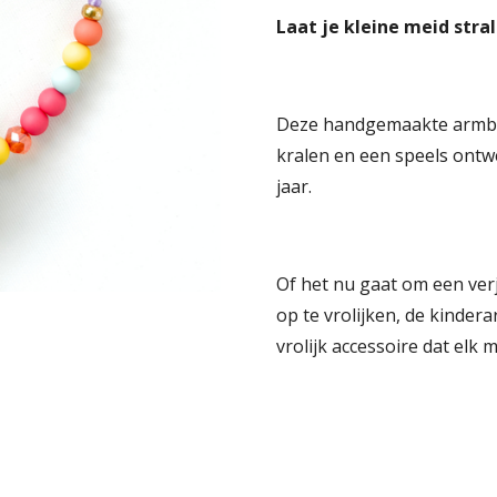
Laat je kleine meid str
Deze handgemaakte armban
kralen en een speels ontwe
jaar.
Of het nu gaat om een ver
op te vrolijken, de kinde
vrolijk accessoire dat elk m