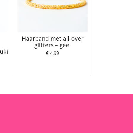
Haarband met all-over
glitters – geel
uki
€ 4,99