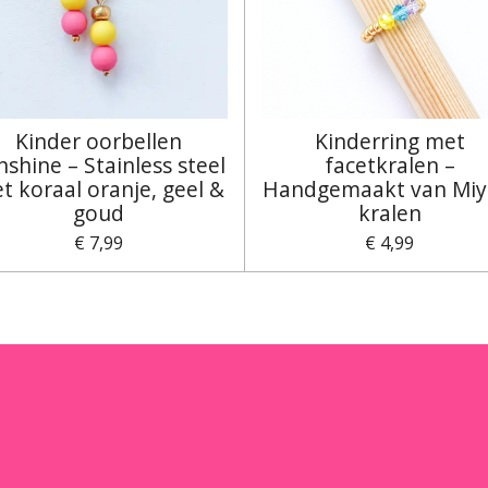
Kinder oorbellen
Kinderring met
nshine – Stainless steel
facetkralen –
t koraal oranje, geel &
Handgemaakt van Miy
goud
kralen
€ 7,99
€ 4,99