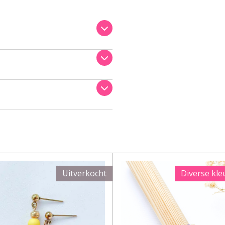
Uitverkocht
Diverse kle