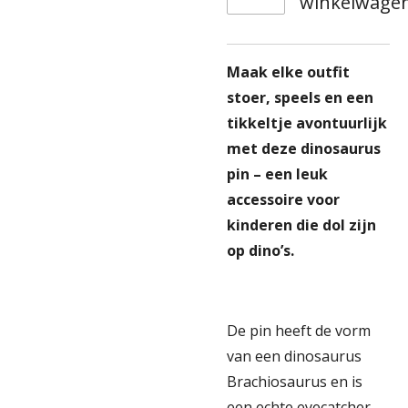
winkelwage
Maak elke outfit
stoer, speels en een
tikkeltje avontuurlijk
met deze dinosaurus
pin – een leuk
accessoire voor
kinderen die dol zijn
op dino’s.
De pin heeft de vorm
van een dinosaurus
Brachiosaurus en is
een echte eyecatcher