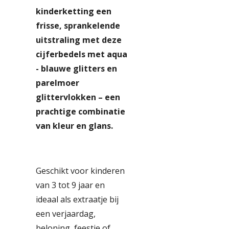
kinderketting een
frisse, sprankelende
uitstraling met deze
cijferbedels met aqua
- blauwe glitters en
parelmoer
glittervlokken – een
prachtige combinatie
van kleur en glans.
Geschikt voor kinderen
van 3 tot 9 jaar en
ideaal als extraatje bij
een verjaardag,
beloning, feestje of