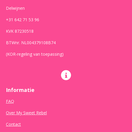
Delwijnen
+31 642 71 53 96
KVK 87230518
BTWnr. NL004379108B74
(KOR-regeling van toepassing)
Informatie
FAQ
Over My Sweet Rebel
Contact