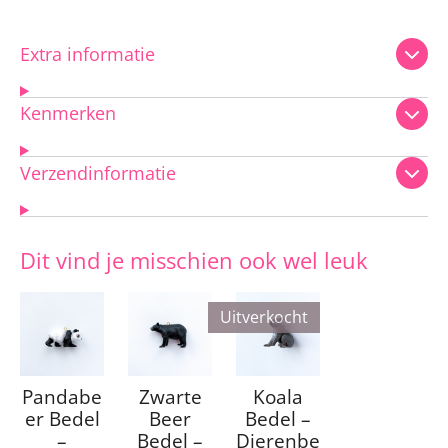
Extra informatie
Kenmerken
Verzendinformatie
Dit vind je misschien ook wel leuk
Uitverkocht
Pandabe
Zwarte
Koala
er Bedel
Beer
Bedel –
–
Bedel –
Dierenbe