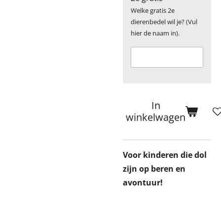
Welke gratis 2e
dierenbedel wil je? (Vul
hier de naam in).
In
winkelwagen
Voor kinderen die dol
zijn op beren en
avontuur!