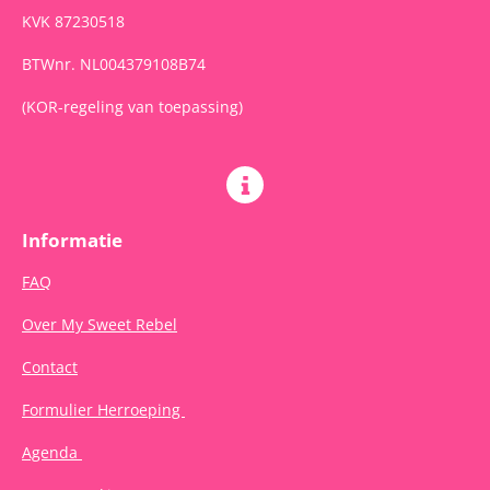
KVK 87230518
BTWnr. NL004379108B74
(KOR-regeling van toepassing)
Informatie
FAQ
Over My Sweet Rebel
Contact
Formulier Herroeping
Agenda