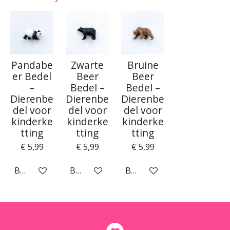
Pandabe
Zwarte
Bruine
er Bedel
Beer
Beer
–
Bedel –
Bedel –
Dierenbe
Dierenbe
Dierenbe
del voor
del voor
del voor
kinderke
kinderke
kinderke
tting
tting
tting
€ 5,99
€ 5,99
€ 5,99
Bekijk details
Bekijk details
Bekijk details