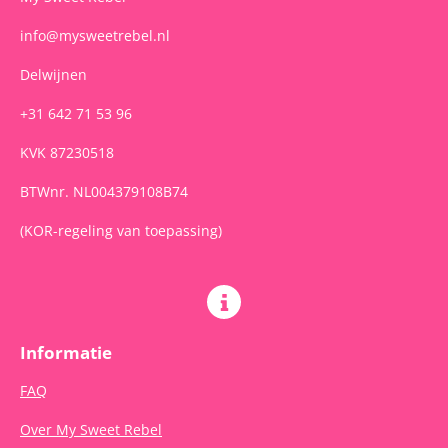
info@mysweetrebel.nl
Delwijnen
+31 642 71 53 96
KVK 87230518
BTWnr. NL004379108B74
(KOR-regeling van toepassing)
Informatie
FAQ
Over My Sweet Rebel