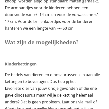
knoop. worden altijd op standaard maten gemaakt.
De armbandjes voor de kinderen hebben een
doorsnede van +/- 14 cm en voor de volwassene +/-
17 cm. Voor de brillenkoordjes voor de kinderen
hanteren we een lengte van +/- 60 cm.
Wat zijn de mogelijkheden?
Kinderkettingen
De bedels van dieren en dinosaurussen zijn aan alle
kettingen te bevestigen. Dus heb jij het
favoriete
dier
van jouw kindje gevonden of die ene
gave
dinosaurus maar wil je de ketting helemaal
anders? Dat is geen probleem. Laat ons via
mail
of
WhatsApp weten welke kleurencombinatie jij zou