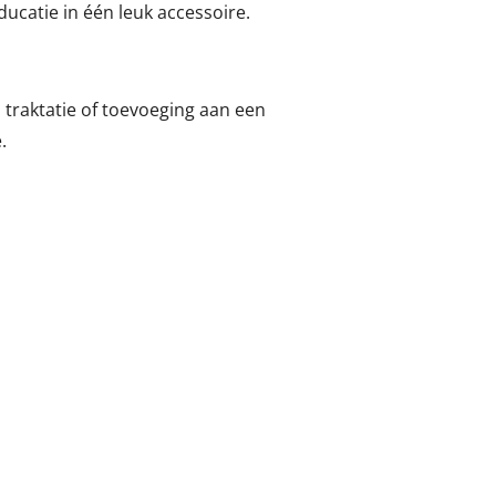
ducatie in één leuk accessoire.
, traktatie of toevoeging aan een
.