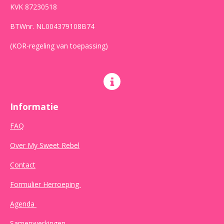
KVK 87230518
BTWnr. NL004379108B74
(KOR-regeling van toepassing)
Informatie
FAQ
Over My Sweet Rebel
Contact
Formulier Herroeping
Agenda
Samenwerkingen