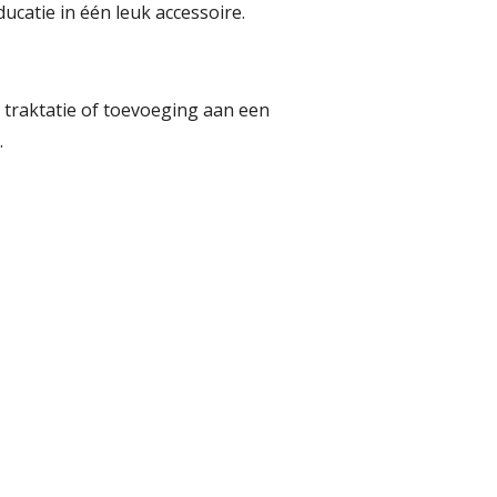
ducatie in één leuk accessoire.
, traktatie of toevoeging aan een
.