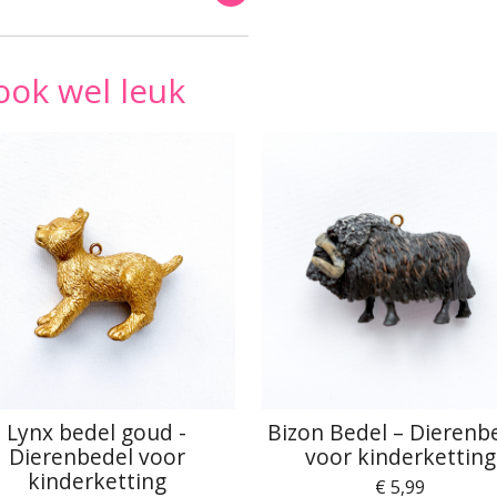
ook wel leuk
Lynx bedel goud -
Bizon Bedel – Dierenb
Dierenbedel voor
voor kinderketting
kinderketting
€ 5,99