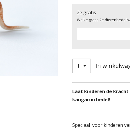
2e gratis
Welke gratis 2e dierenbedel wil
In winkelwa
Laat kinderen de kracht
kangaroo bedel!
Speciaal
voor kinderen van