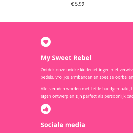
€ 5,99
My Sweet Rebel
Ontdek onze unieke kinderkettingen met verwis
bedels, vrolijke armbanden en speelse oorbellen
Alle sieraden worden met liefde handgemaakt,
eigen ontwerp en zijn perfect als persoonlijk ca
Sociale media