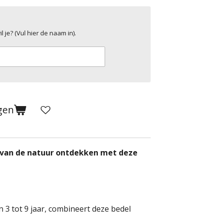
 je? (Vul hier de naam in).
gen
 van de natuur ontdekken met deze
 3 tot 9 jaar, combineert deze bedel