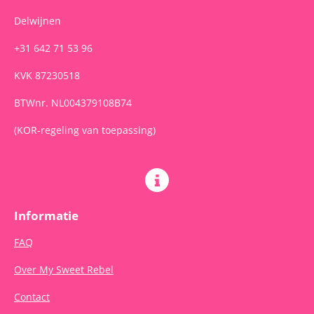
Delwijnen
+31 642 71 53 96
KVK 87230518
BTWnr. NL004379108B74
(KOR-regeling van toepassing)
Informatie
FAQ
Over My Sweet Rebel
Contact