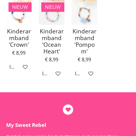
NIEUW
NIEUW
Kinderar
Kinderar
Kinderar
mband
mband
mband
'Crown'
'Ocean
'Pompo
Heart'
m'
€ 8,99
€ 8,99
€ 8,99
In winkelwagen
In winkelwagen
In winkelwagen
My Sweet Rebel