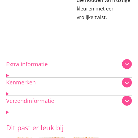
die houden van rustige
kleuren met een
vrolijke twist.
Extra informatie
Kenmerken
Verzendinformatie
Dit past er leuk bij