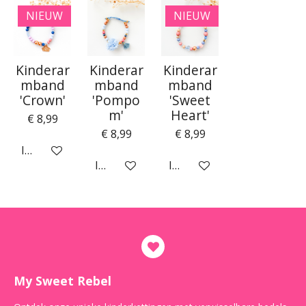
NIEUW
NIEUW
Kinderar
Kinderar
Kinderar
mband
mband
mband
'Crown'
'Pompo
'Sweet
m'
Heart'
€ 8,99
€ 8,99
€ 8,99
In winkelwagen
In winkelwagen
In winkelwagen
My Sweet Rebel