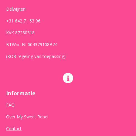
Delwijnen
+31 642 71 53 96
KVK 87230518
BTWnr. NL004379108B74
(KOR-regeling van toepassing)
Informatie
FAQ
Over My Sweet Rebel
Contact